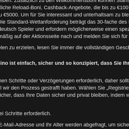
leiben. Zusätzlich zu den Willkommensboni können Stam
liche Reload-Boni, Cashback-Angebote, die bis zu €100 
zu €5000. Um für Sie interessant und unterhaltsam zu bl
 Die Standard-Wettanforderung beträgt das 30-fache des 
 deutsch Spieler und erfordern möglicherweise einen spez
äßig auf der Aktionsseite nach und melden Sie sich fü
len zu erzielen, lesen Sie immer die vollständigen Ges
no ist einfach, sicher und so konzipiert, dass Sie Ih
en Schritte oder Verzögerungen erforderlich, daher sollt
 wir den Prozess gestrafft haben. Wählen Sie „Registriere
sicher, dass Ihre Daten sicher und privat bleiben, indem
 Schritte erforderlich.
-Mail-Adresse und Ihr Alter werden abgefragt, um sicher