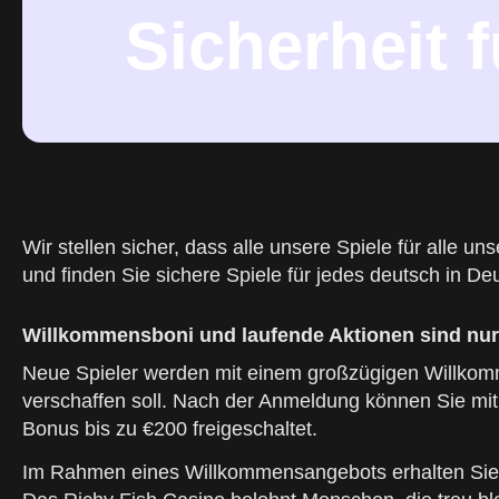
Sicherheit f
Wir stellen sicher, dass alle unsere Spiele für alle 
und finden Sie sichere Spiele für jedes deutsch in De
Willkommensboni und laufende Aktionen sind nur
Neue Spieler werden mit einem großzügigen Willkomme
verschaffen soll. Nach der Anmeldung können Sie mit 
Bonus bis zu €200 freigeschaltet.
Im Rahmen eines Willkommensangebots erhalten Sie 