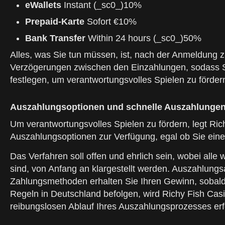
eWallets
Instant (_sc0_)10%
Prepaid-Karte
Sofort €10%
Bank Transfer
Within 24 hours (_sc0_)50%
Alles, was Sie tun müssen, ist, nach der Anmeldung
Verzögerungen zwischen den Einzahlungen, sodass Sie
festlegen, um verantwortungsvolles Spielen zu förder
Auszahlungsoptionen und schnelle Auszahlunge
Um verantwortungsvolles Spielen zu fördern, legt Ri
Auszahlungsoptionen zur Verfügung, egal ob Sie eine
Das Verfahren soll offen und ehrlich sein, wobei alle
sind, von Anfang an klargestellt werden. Auszahlungs
Zahlungsmethoden erhalten Sie Ihren Gewinn, sobald 
Regeln in Deutschland befolgen, wird Richy Fish Casi
reibungslosen Ablauf Ihres Auszahlungsprozesses erfo