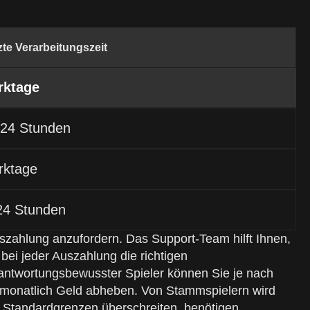
te Verarbeitungszeit
rktage
 24 Stunden
rktage
24 Stunden
szahlung anzufordern. Das Support-Team hilft Ihnen,
 bei jeder Auszahlung die richtigen
antwortungsbewusster Spieler können Sie je nach
r monatlich Geld abheben. Von Stammspielern wird
e Standardgrenzen überschreiten, benötigen